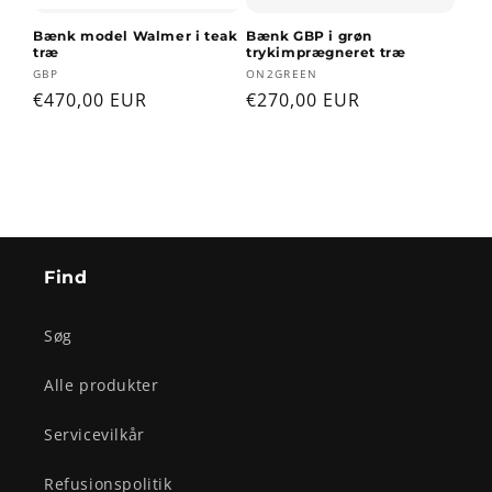
Bænk model Walmer i teak
Bænk GBP i grøn
træ
trykimprægneret træ
Forhandler:
Forhandler:
GBP
ON2GREEN
Normalpris
€470,00 EUR
Normalpris
€270,00 EUR
Find
Søg
Alle produkter
Servicevilkår
Refusionspolitik