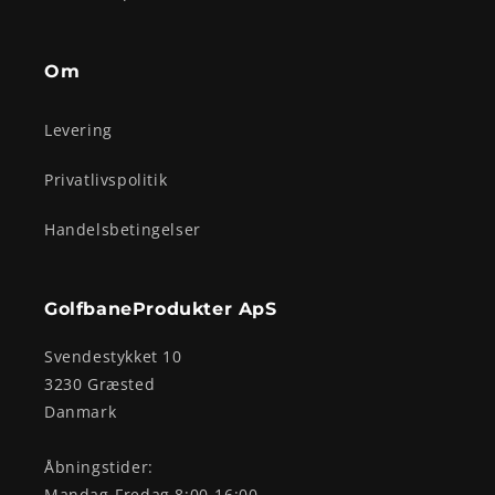
Om
Levering
Privatlivspolitik
Handelsbetingelser
GolfbaneProdukter ApS
Svendestykket 10
3230 Græsted
Danmark
Åbningstider:
Mandag-Fredag 8:00-16:00